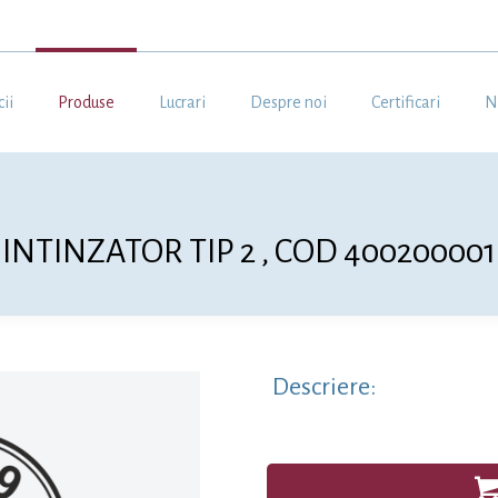
cii
Produse
Lucrari
Despre noi
Certificari
N
INTINZATOR TIP 2 , COD 400200001
Descriere: