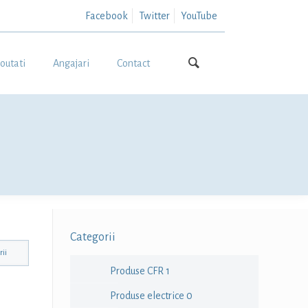
Facebook
Twitter
YouTube
outati
Angajari
Contact
Categorii
Produse CFR
1
Produse electrice
0