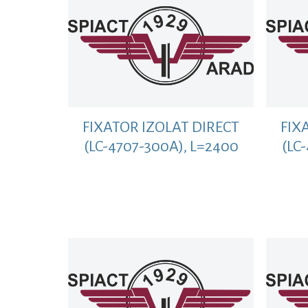
FIXATOR IZOLAT DIRECT
FIX
(LC-4707-300A), L=2400
(LC
MM