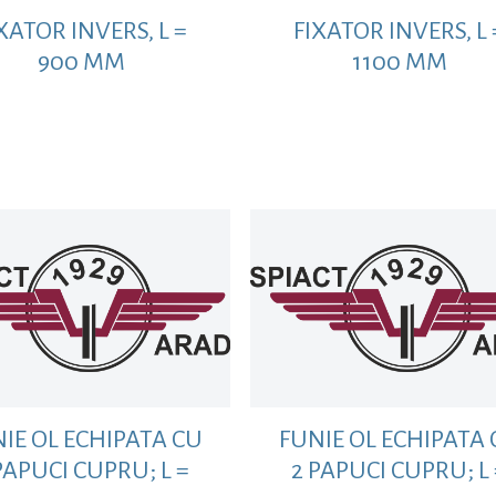
XATOR INVERS, L =
FIXATOR INVERS, L 
900 MM
1100 MM
IE OL ECHIPATA CU
FUNIE OL ECHIPATA 
PAPUCI CUPRU; L =
2 PAPUCI CUPRU; L 