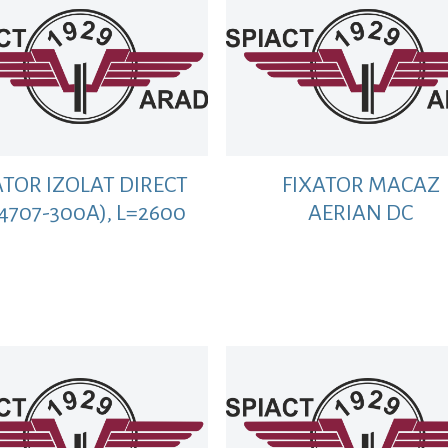
ATOR IZOLAT DIRECT
FIXATOR MACAZ
-4707-300A), L=2600
AERIAN DC
MM