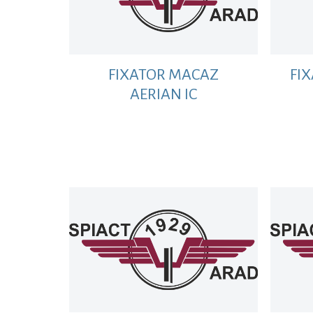
FIXATOR MACAZ
FI
AERIAN IC