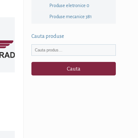
Produse eletronice
0
Produse mecanice
381
Cauta produse